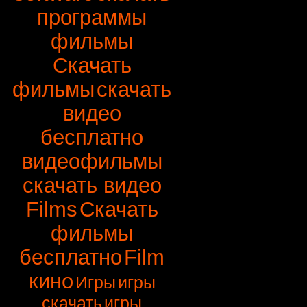
программы
фильмы
Скачать
фильмы
скачать
видео
бесплатно
видеофильмы
скачать видео
Films
Скачать
фильмы
бесплатно
Film
кино
Игры
игры
скачать
игры