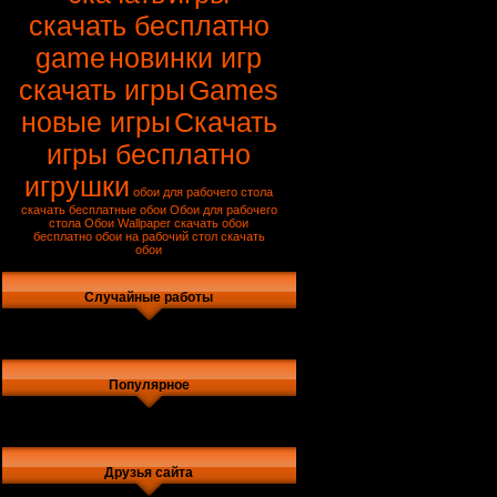
скачать бесплатно
game
новинки игр
скачать игры
Games
новые игры
Скачать
игры бесплатно
игрушки
обои для рабочего стола
скачать
бесплатные обои
Обои для рабочего
стола
Обои
Wallpaper
скачать обои
бесплатно
обои на рабочий стол
скачать
обои
Случайные работы
Популярное
Друзья сайта