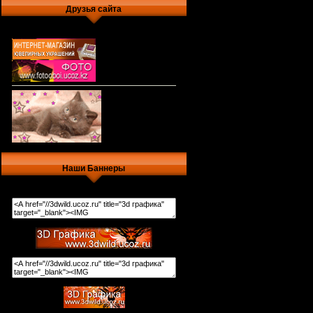
Друзья сайта
Наши Баннеры