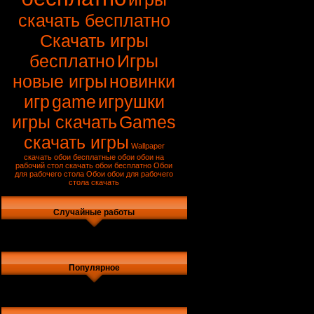
скачать бесплатно
Скачать игры
бесплатно
Игры
новые игры
новинки
игр
game
игрушки
игры скачать
Games
скачать игры
Wallpaper
скачать обои
бесплатные обои
обои на
рабочий стол
скачать обои бесплатно
Обои
для рабочего стола
Обои
обои для рабочего
стола скачать
Случайные работы
Популярное