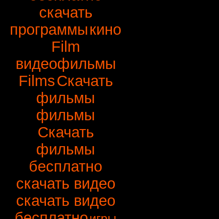
скачать
программы
кино
Film
видеофильмы
Films
Скачать
фильмы
фильмы
Скачать
фильмы
бесплатно
скачать видео
скачать видео
бесплатно
игры