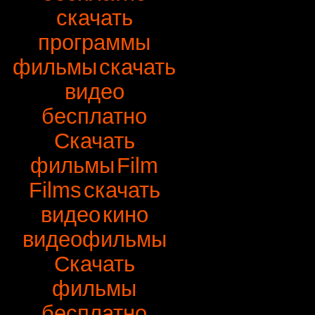
скачать
программы
фильмы
скачать
видео
бесплатно
Скачать
фильмы
Film
Films
скачать
видео
кино
видеофильмы
Скачать
фильмы
бесплатно