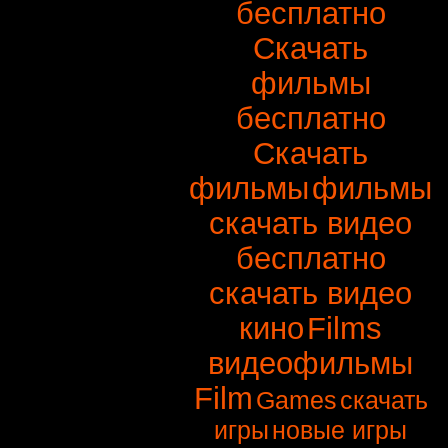
бесплатно
Скачать
фильмы
бесплатно
Скачать
фильмы
фильмы
скачать видео
бесплатно
скачать видео
кино
Films
видеофильмы
Film
Games
скачать
игры
новые игры