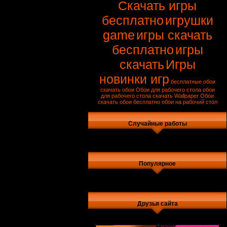
Скачать игры
бесплатно
игрушки
game
игры скачать
бесплатно
игры
скачать
Игры
новинки игр
бесплатные обои
скачать обои
Обои для рабочего стола
обои
для рабочего стола скачать
Wallpaper
Обои
скачать обои бесплатно
обои на рабочий стол
Случайные работы
Популярное
Друзья сайта