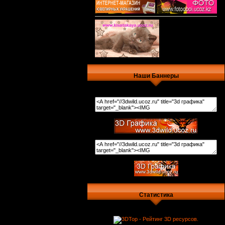
Наши Баннеры
Статистика