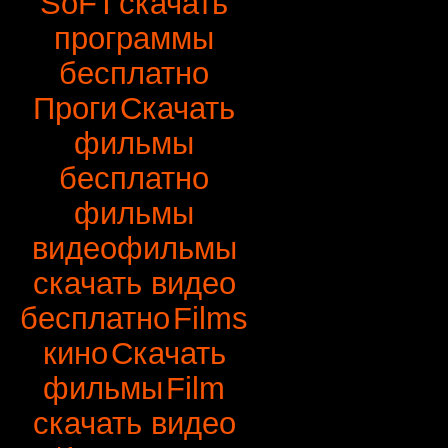
SoFT
скачать
программы
бесплатно
Проги
Скачать
фильмы
бесплатно
фильмы
видеофильмы
скачать видео
бесплатно
Films
кино
Скачать
фильмы
Film
скачать видео