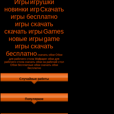
Игры
игрушки
новинки игр
Скачать
игры бесплатно
игры скачать
скачать игры
Games
новые игры
game
игры скачать
бесплатно
скачать обои
Обои
для рабочего стола
Wallpaper
обои для
рабочего стола скачать
обои на рабочий стол
Обои
бесплатные обои
скачать обои
бесплатно
Случайные работы
Популярное