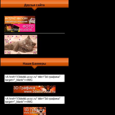
Друзья сайта
Наши Баннеры