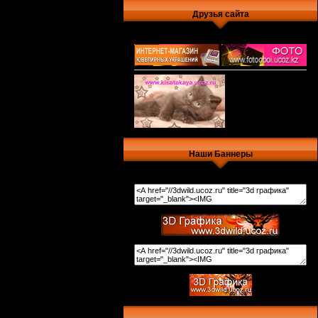
Друзья сайта
Наши Баннеры