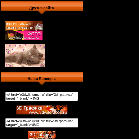
Друзья сайта
Наши Баннеры