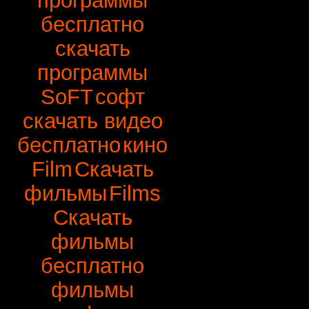
программы
бесплатно
скачать
программы
SoFT
софт
скачать видео
бесплатно
кино
Film
Скачать
фильмы
Films
Скачать
фильмы
бесплатно
фильмы