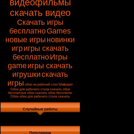
видеофильмы
скачать видео
Скачать игры
бесплатно
Games
новые игры
новинки
игр
игры скачать
бесплатно
Игры
game
игры скачать
игрушки
скачать
игры
обои на рабочий стол
Wallpaper
Обои для рабочего стола
скачать обои
бесплатные обои
скачать обои бесплатно
Обои
обои для рабочего стола скачать
Случайные работы
Популярное