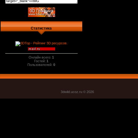
Статистика
Онлайн всего:
1
Гостей:
1
Пользователей:
0
3dwild.uco