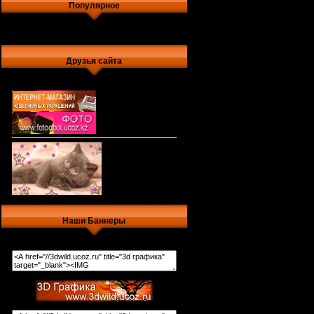
Популярное
Друзья сайта
Наши Баннеры