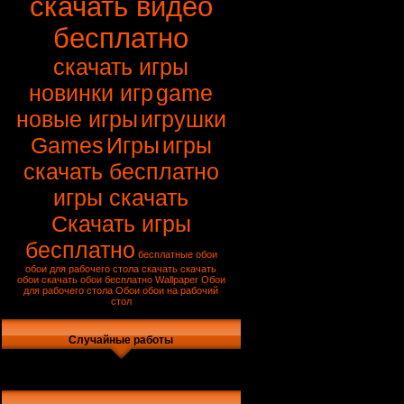
скачать видео
бесплатно
скачать игры
новинки игр
game
новые игры
игрушки
Games
Игры
игры
скачать бесплатно
игры скачать
Скачать игры
бесплатно
бесплатные обои
обои для рабочего стола скачать
скачать
обои
скачать обои бесплатно
Wallpaper
Обои
для рабочего стола
Обои
обои на рабочий
стол
Случайные работы