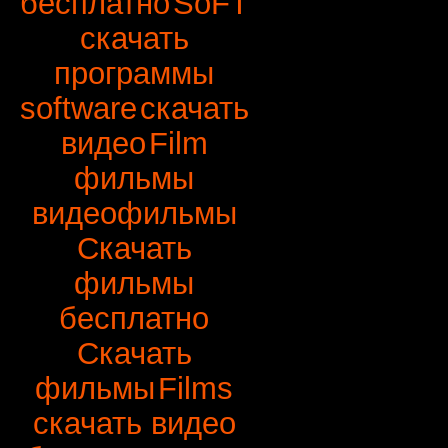
бесплатно
SoFT
скачать
программы
software
скачать
видео
Film
фильмы
видеофильмы
Скачать
фильмы
бесплатно
Скачать
фильмы
Films
скачать видео