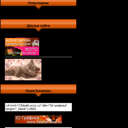
Популярное
Друзья сайта
Наши Баннеры