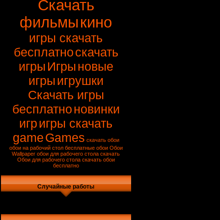
Скачать
фильмы
кино
игры скачать
бесплатно
скачать
игры
Игры
новые
игры
игрушки
Скачать игры
бесплатно
новинки
игр
игры скачать
game
Games
скачать обои
обои на рабочий стол
бесплатные обои
Обои
Wallpaper
обои для рабочего стола скачать
Обои для рабочего стола
скачать обои
бесплатно
Случайные работы