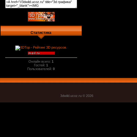
Статистика
Онлайн всего:
1
Гостей:
1
Пользователей:
0
3dwild.uco