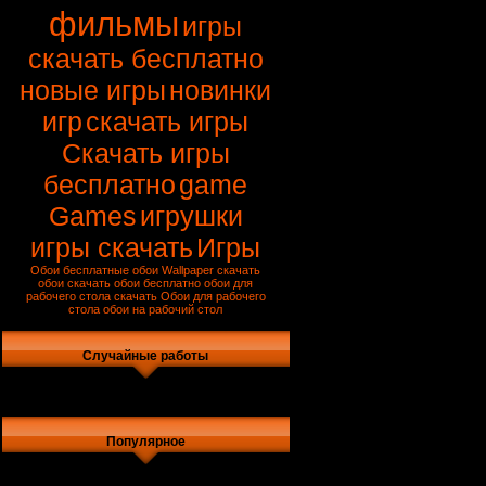
фильмы
игры
скачать бесплатно
новые игры
новинки
игр
скачать игры
Скачать игры
бесплатно
game
Games
игрушки
игры скачать
Игры
Обои
бесплатные обои
Wallpaper
скачать
обои
скачать обои бесплатно
обои для
рабочего стола скачать
Обои для рабочего
стола
обои на рабочий стол
Случайные работы
Популярное