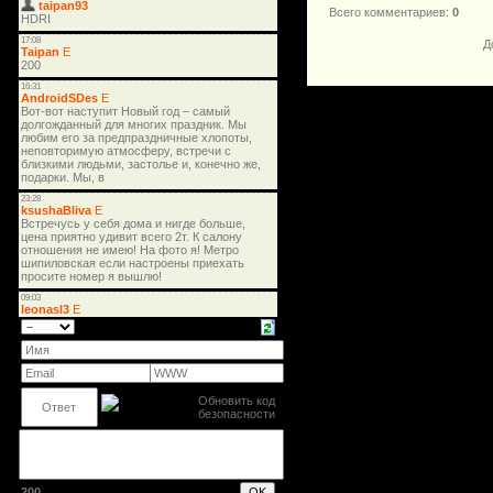
Всего комментариев
:
0
Д
200