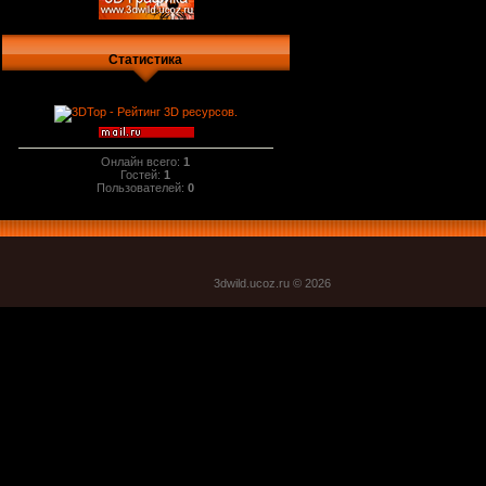
Статистика
Онлайн всего:
1
Гостей:
1
Пользователей:
0
3dwild.uco