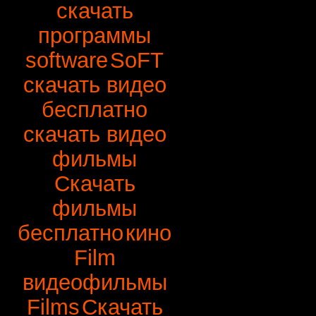
скачать
программы
software
SoFT
скачать видео
бесплатно
скачать видео
фильмы
Скачать
фильмы
бесплатно
кино
Film
видеофильмы
Films
Скачать