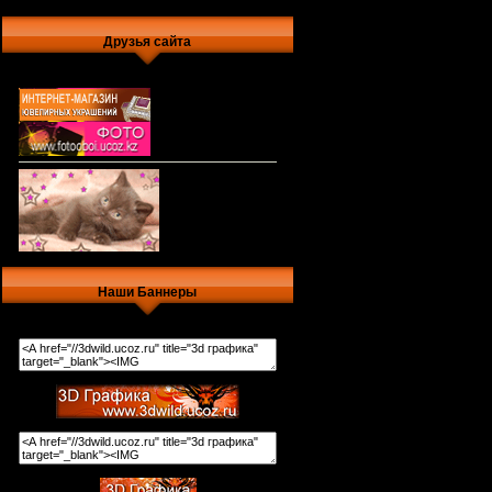
Друзья сайта
Наши Баннеры