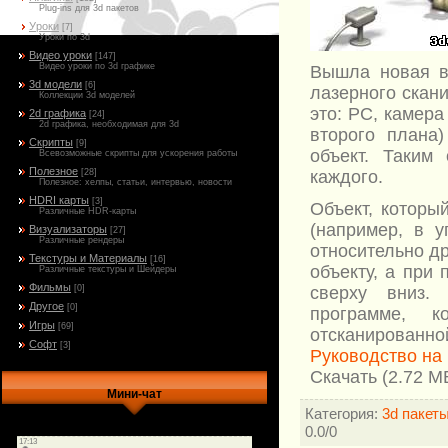
Plug-ins для 3d пакетов
Уроки
[7]
Уроки по 3d
Видео уроки
[147]
Видео уроки по 3d графике
Вышла новая в
3d модели
[6]
лазерного скан
Коллекции 3d моделей
это: PC, камер
2d графика
[24]
2d графика, необходимая для 3d
второго плана
Скрипты
[9]
объект. Таким
Всевозможные скрипты для ускорения работы
Полезное
каждого.
[28]
Полезное: хелпы, статьи, интервью, новости
HDRI карты
[3]
Объект, которы
Различные HDR-карты
(например, в 
Визуализаторы
[27]
Различные рендеры
относительно др
Текстуры и Материалы
[16]
объекту, а при
Различные текстуры и Шейдеры
Фильмы
сверху вниз.
[0]
Другое
[0]
программе, к
Игры
[69]
отсканированно
Софт
[3]
Руководство на
Скачать (2.72 
Мини-чат
Категория
:
3d пакет
0.0
/
0